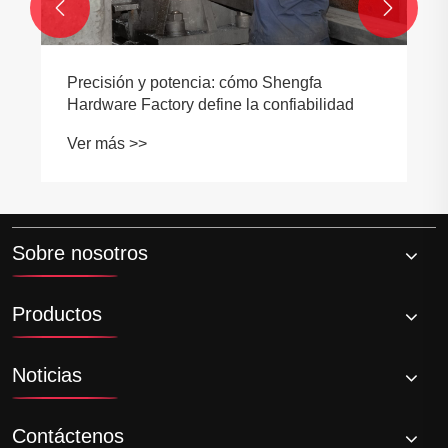


Precisión y potencia: cómo Shengfa
Hardware Factory define la confiabilidad
Ver más >>
Sobre nosotros
Productos
Noticias
Contáctenos