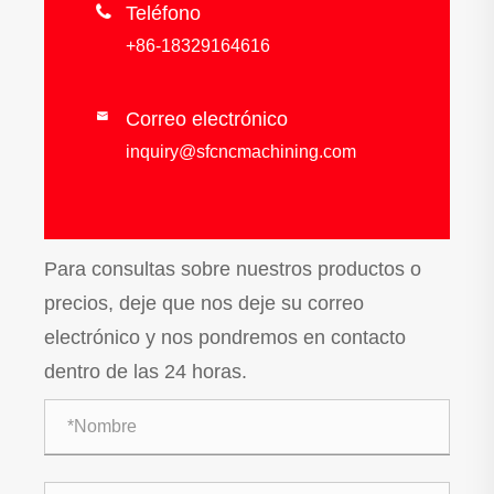

Teléfono
+86-18329164616
Correo electrónico

inquiry@sfcncmachining.com
Para consultas sobre nuestros productos o
precios, deje que nos deje su correo
electrónico y nos pondremos en contacto
dentro de las 24 horas.