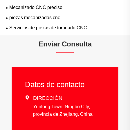
Mecanizado CNC preciso
piezas mecanizadas cnc
Servicios de piezas de torneado CNC
Enviar Consulta
Datos de contacto

DIRECCIÓN
Yunlong Town, Ningbo City,
provincia de Zhejiang, China