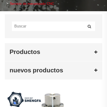
Servicio de mecanizado CNC
Productos
nuevos productos