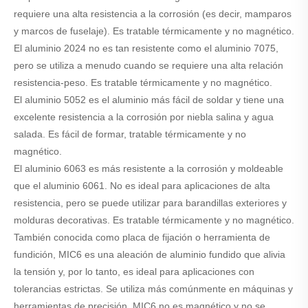
requiere una alta resistencia a la corrosión (es decir, mamparos
y marcos de fuselaje). Es tratable térmicamente y no magnético.
El aluminio 2024 no es tan resistente como el aluminio 7075,
pero se utiliza a menudo cuando se requiere una alta relación
resistencia-peso. Es tratable térmicamente y no magnético.
El aluminio 5052 es el aluminio más fácil de soldar y tiene una
excelente resistencia a la corrosión por niebla salina y agua
salada. Es fácil de formar, tratable térmicamente y no
magnético.
El aluminio 6063 es más resistente a la corrosión y moldeable
que el aluminio 6061. No es ideal para aplicaciones de alta
resistencia, pero se puede utilizar para barandillas exteriores y
molduras decorativas. Es tratable térmicamente y no magnético.
También conocida como placa de fijación o herramienta de
fundición, MIC6 es una aleación de aluminio fundido que alivia
la tensión y, por lo tanto, es ideal para aplicaciones con
tolerancias estrictas. Se utiliza más comúnmente en máquinas y
herramientas de precisión. MIC6 no es magnético y no se