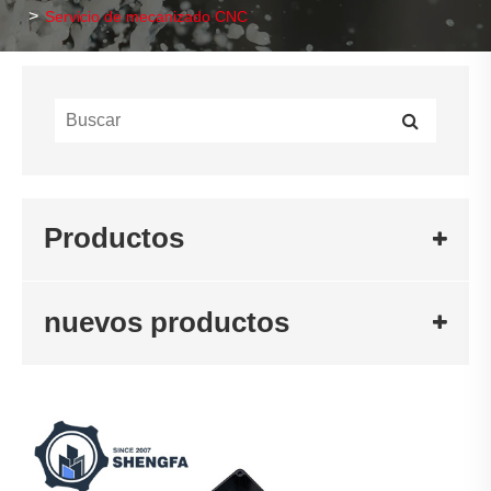
Servicio de mecanizado CNC
Productos
nuevos productos