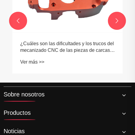


¿Cuáles son las dificultades y los trucos del
mecanizado CNC de las piezas de carcasa
de aleación de aluminio?
Ver más >>
Sobre nosotros
Productos
Noticias