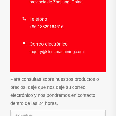
provincia de Zhejiang, China

Teléfono
+86-18329164616
Correo electrónico

inquiry@sfcncmachining.com
Para consultas sobre nuestros productos o
precios, deje que nos deje su correo
electrónico y nos pondremos en contacto
dentro de las 24 horas.