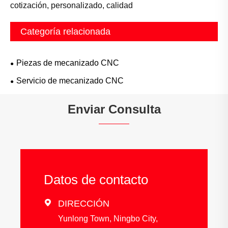
cotización, personalizado, calidad
Categoría relacionada
Piezas de mecanizado CNC
Servicio de mecanizado CNC
Enviar Consulta
Datos de contacto

DIRECCIÓN
Yunlong Town, Ningbo City,