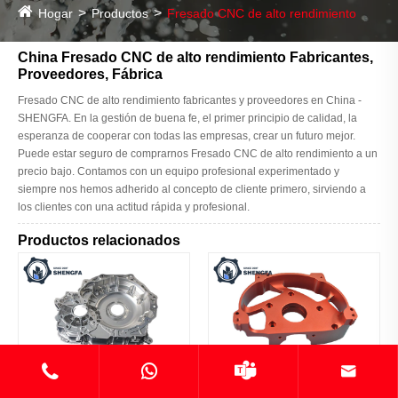
Hogar
Productos
Fresado CNC de alto rendimiento
China Fresado CNC de alto rendimiento Fabricantes,
Proveedores, Fábrica
Fresado CNC de alto rendimiento fabricantes y proveedores en China -
SHENGFA. En la gestión de buena fe, el primer principio de calidad, la
esperanza de cooperar con todas las empresas, crear un futuro mejor.
Puede estar seguro de comprarnos Fresado CNC de alto rendimiento a un
precio bajo. Contamos con un equipo profesional experimentado y
siempre nos hemos adherido al concepto de cliente primero, sirviendo a
los clientes con una actitud rápida y profesional.
Productos relacionados




Servicio rápido de mecanizado
Piezas de mecanizado CNC de