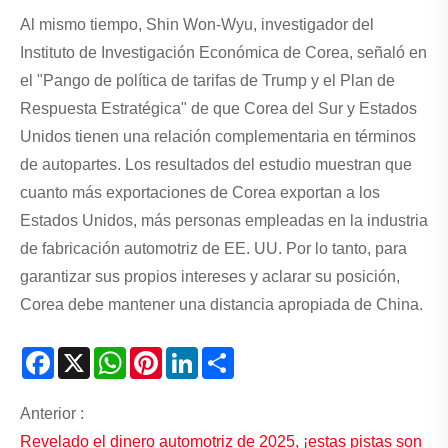
Al mismo tiempo, Shin Won-Wyu, investigador del
Instituto de Investigación Económica de Corea, señaló en
el "Pango de política de tarifas de Trump y el Plan de
Respuesta Estratégica" de que Corea del Sur y Estados
Unidos tienen una relación complementaria en términos
de autopartes. Los resultados del estudio muestran que
cuanto más exportaciones de Corea exportan a los
Estados Unidos, más personas empleadas en la industria
de fabricación automotriz de EE. UU. Por lo tanto, para
garantizar sus propios intereses y aclarar su posición,
Corea debe mantener una distancia apropiada de China.
Facebook
X
WhatsApp
Pinterest
LinkedIn
Share
Anterior :
Revelado el dinero automotriz de 2025, ¡estas pistas son