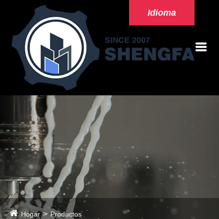
Idioma
Hogar
Productos