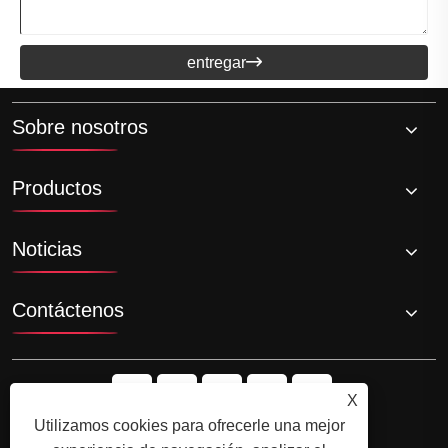
entregar

Sobre nosotros
Productos
Noticias
Contáctenos
X
Utilizamos cookies para ofrecerle una mejor