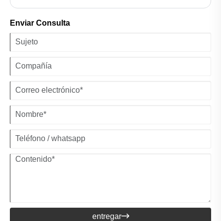
falsificación, la fundición y más. Con la innovación y la
sostenibilidad, el hardware Ningbo Shengfa ofrece soluciones de
Enviar Consulta
alta calidad que garantizan la seguridad, la durabilidad y la
eficiencia.
entregar
